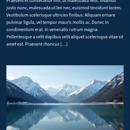
Praesent et consectetur nisl, ut malesuada felis. Vivamus
justo nunc, malesuada ut leo nec, euismod tincidunt lorem.
Vestibulum scelerisque ultricies finibus. Aliquam ornare
pulvinar ligula, vel tempor mauris mollis ac. Donec in
condimentum erat. In venenatis rutrum magna.
Pellentesque a velit dapibus velit aliquet scelerisque vitae sit
amet est. Praesent rhoncus […]