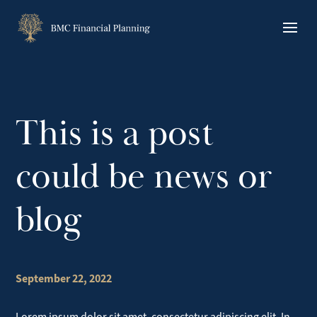
Skip
to
content
This is a post
could be news or
blog
September 22, 2022