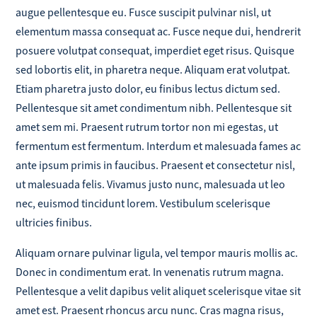
augue pellentesque eu. Fusce suscipit pulvinar nisl, ut
elementum massa consequat ac. Fusce neque dui, hendrerit
posuere volutpat consequat, imperdiet eget risus. Quisque
sed lobortis elit, in pharetra neque. Aliquam erat volutpat.
Etiam pharetra justo dolor, eu finibus lectus dictum sed.
Pellentesque sit amet condimentum nibh. Pellentesque sit
amet sem mi. Praesent rutrum tortor non mi egestas, ut
fermentum est fermentum. Interdum et malesuada fames ac
ante ipsum primis in faucibus. Praesent et consectetur nisl,
ut malesuada felis. Vivamus justo nunc, malesuada ut leo
nec, euismod tincidunt lorem. Vestibulum scelerisque
ultricies finibus.
Aliquam ornare pulvinar ligula, vel tempor mauris mollis ac.
Donec in condimentum erat. In venenatis rutrum magna.
Pellentesque a velit dapibus velit aliquet scelerisque vitae sit
amet est. Praesent rhoncus arcu nunc. Cras magna risus,