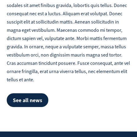
sodales sit amet finibus gravida, lobortis quis tellus. Donec
consequat nec est a luctus. Aliquam erat volutpat. Donec
suscipit elit at sollicitudin mattis. Aenean sollicitudin in
magna eget vestibulum. Maecenas commodo mi tempor,
dictum sapien vel, vulputate ante. Morbi mattis fermentum
gravida. In ornare, neque a vulputate semper, massa tellus
vestibulum orci, non dignissim mauris magna sed tortor.
Cras accumsan tincidunt posuere. Fusce consequat, ante vel
ornare fringilla, erat urna viverra tellus, nec elementum elit
tellus et ante.
See all news