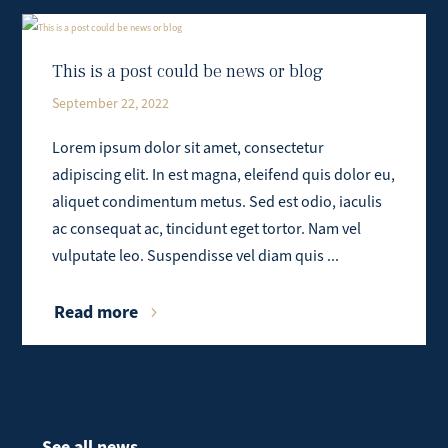
This is a post could be news or blog
September 22, 2022
Lorem ipsum dolor sit amet, consectetur
adipiscing elit. In est magna, eleifend quis dolor eu,
aliquet condimentum metus. Sed est odio, iaculis
ac consequat ac, tincidunt eget tortor. Nam vel
vulputate leo. Suspendisse vel diam quis ...
Read more
See all news