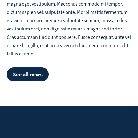
magna eget vestibulum. Maecenas commodo mi tempor,
dictum sapien vel, vulputate ante. Morbi mattis fermentum
gravida. In ornare, neque a vulputate semper, massa tellus
vestibulum orci, non dignissim mauris magna sed tortor.
Cras accumsan tincidunt posuere. Fusce consequat, ante vel
ornare fringilla, erat urna viverra tellus, nec elementum elit
tellus et ante.
See all news
More news