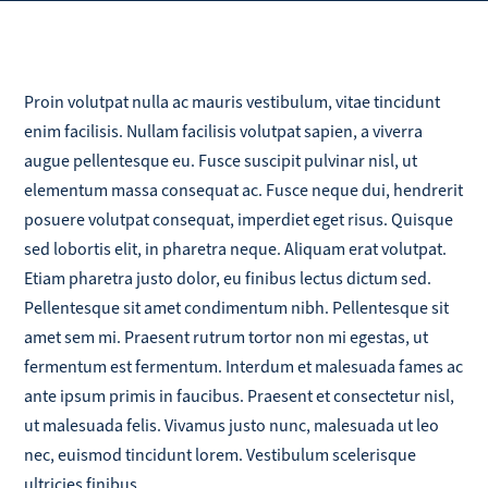
Proin volutpat nulla ac mauris vestibulum, vitae tincidunt
enim facilisis. Nullam facilisis volutpat sapien, a viverra
augue pellentesque eu. Fusce suscipit pulvinar nisl, ut
elementum massa consequat ac. Fusce neque dui, hendrerit
posuere volutpat consequat, imperdiet eget risus. Quisque
sed lobortis elit, in pharetra neque. Aliquam erat volutpat.
Etiam pharetra justo dolor, eu finibus lectus dictum sed.
Pellentesque sit amet condimentum nibh. Pellentesque sit
amet sem mi. Praesent rutrum tortor non mi egestas, ut
fermentum est fermentum. Interdum et malesuada fames ac
ante ipsum primis in faucibus. Praesent et consectetur nisl,
ut malesuada felis. Vivamus justo nunc, malesuada ut leo
nec, euismod tincidunt lorem. Vestibulum scelerisque
ultricies finibus.