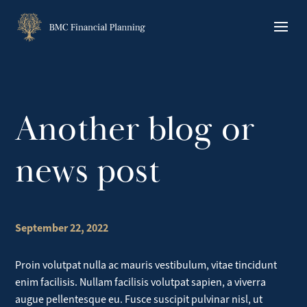
Skip
to
content
Another blog or
news post
September 22, 2022
Proin volutpat nulla ac mauris vestibulum, vitae tincidunt
enim facilisis. Nullam facilisis volutpat sapien, a viverra
augue pellentesque eu. Fusce suscipit pulvinar nisl, ut