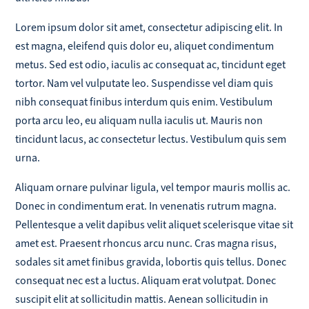
Lorem ipsum dolor sit amet, consectetur adipiscing elit. In
est magna, eleifend quis dolor eu, aliquet condimentum
metus. Sed est odio, iaculis ac consequat ac, tincidunt eget
tortor. Nam vel vulputate leo. Suspendisse vel diam quis
nibh consequat finibus interdum quis enim. Vestibulum
porta arcu leo, eu aliquam nulla iaculis ut. Mauris non
tincidunt lacus, ac consectetur lectus. Vestibulum quis sem
urna.
Aliquam ornare pulvinar ligula, vel tempor mauris mollis ac.
Donec in condimentum erat. In venenatis rutrum magna.
Pellentesque a velit dapibus velit aliquet scelerisque vitae sit
amet est. Praesent rhoncus arcu nunc. Cras magna risus,
sodales sit amet finibus gravida, lobortis quis tellus. Donec
consequat nec est a luctus. Aliquam erat volutpat. Donec
suscipit elit at sollicitudin mattis. Aenean sollicitudin in