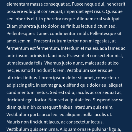
elementum massa consequat ac. Fusce neque dui, hendrerit
posuere volutpat consequat, imperdiet eget risus. Quisque
sed lobortis elit, in pharetra neque. Aliquam erat volutpat.
Etiam pharetra justo dolor, eu finibus lectus dictum sed.
Pellentesque sit amet condimentum nibh. Pellentesque sit
amet sem mi. Praesent rutrum tortor non mi egestas, ut
fermentum est fermentum. Interdum et malesuada fames ac
ante ipsum primis in faucibus. Praesent et consectetur nisl,
ut malesuada felis. Vivamus justo nunc, malesuada ut leo
nec, euismod tincidunt lorem. Vestibulum scelerisque
ultricies finibus. Lorem ipsum dolor sit amet, consectetur
adipiscing elit. In est magna, eleifend quis dolor eu, aliquet
condimentum metus. Sed est odio, iaculis ac consequat ac,
tincidunt eget tortor. Nam vel vulputate leo. Suspendisse vel
diam quis nibh consequat finibus interdum quis enim.
Vestibulum porta arcu leo, eu aliquam nulla iaculis ut.
Mauris non tincidunt lacus, ac consectetur lectus.
Vestibulum quis sem urna. Aliquam ornare pulvinar ligula,