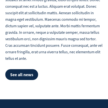
sodales sit amet finibus gravida, lobortis quis tellus. Donec
consequat nec est a luctus. Aliquam erat volutpat. Donec
suscipit elit at sollicitudin mattis. Aenean sollicitudin in
magna eget vestibulum. Maecenas commodo mi tempor,
dictum sapien vel, vulputate ante. Morbi mattis fermentum
gravida. In ornare, neque a vulputate semper, massa tellus
vestibulum orci, non dignissim mauris magna sed tortor.
Cras accumsan tincidunt posuere. Fusce consequat, ante vel
ornare fringilla, erat urna viverra tellus, nec elementum elit
tellus et ante.
See all news