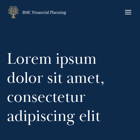
Skip
to
content
Lorem ipsum
dolor sit amet,
consectetur
adipiscing elit