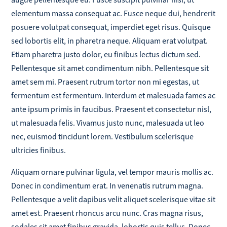
augue pellentesque eu. Fusce suscipit pulvinar nisl, ut
elementum massa consequat ac. Fusce neque dui, hendrerit
posuere volutpat consequat, imperdiet eget risus. Quisque
sed lobortis elit, in pharetra neque. Aliquam erat volutpat.
Etiam pharetra justo dolor, eu finibus lectus dictum sed.
Pellentesque sit amet condimentum nibh. Pellentesque sit
amet sem mi. Praesent rutrum tortor non mi egestas, ut
fermentum est fermentum. Interdum et malesuada fames ac
ante ipsum primis in faucibus. Praesent et consectetur nisl,
ut malesuada felis. Vivamus justo nunc, malesuada ut leo
nec, euismod tincidunt lorem. Vestibulum scelerisque
ultricies finibus.
Aliquam ornare pulvinar ligula, vel tempor mauris mollis ac.
Donec in condimentum erat. In venenatis rutrum magna.
Pellentesque a velit dapibus velit aliquet scelerisque vitae sit
amet est. Praesent rhoncus arcu nunc. Cras magna risus,