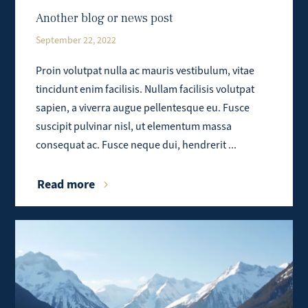
Another blog or news post
September 22, 2022
Proin volutpat nulla ac mauris vestibulum, vitae
tincidunt enim facilisis. Nullam facilisis volutpat
sapien, a viverra augue pellentesque eu. Fusce
suscipit pulvinar nisl, ut elementum massa
consequat ac. Fusce neque dui, hendrerit ...
Read more