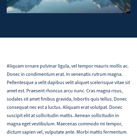
Aliquam ornare pulvinar ligula, vel tempor mauris mollis ac.
Donec in condimentum erat. In venenatis rutrum magna.
Pellentesque a velit dapibus velit aliquet scelerisque vitae sit
amet est. Praesent rhoncus arcu nunc. Cras magna risus,
sodales sit amet finibus gravida, lobortis quis tellus. Donec
consequat nec est a luctus. Aliquam erat volutpat. Donec
suscipit elit at sollicitudin mattis. Aenean sollicitudin in
magna eget vestibulum. Maecenas commodo mi tempor,
dictum sapien vel, vulputate ante. Morbi mattis fermentum