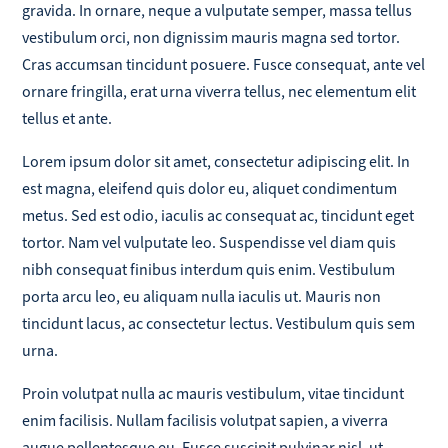
gravida. In ornare, neque a vulputate semper, massa tellus
vestibulum orci, non dignissim mauris magna sed tortor.
Cras accumsan tincidunt posuere. Fusce consequat, ante vel
ornare fringilla, erat urna viverra tellus, nec elementum elit
tellus et ante.
Lorem ipsum dolor sit amet, consectetur adipiscing elit. In
est magna, eleifend quis dolor eu, aliquet condimentum
metus. Sed est odio, iaculis ac consequat ac, tincidunt eget
tortor. Nam vel vulputate leo. Suspendisse vel diam quis
nibh consequat finibus interdum quis enim. Vestibulum
porta arcu leo, eu aliquam nulla iaculis ut. Mauris non
tincidunt lacus, ac consectetur lectus. Vestibulum quis sem
urna.
Proin volutpat nulla ac mauris vestibulum, vitae tincidunt
enim facilisis. Nullam facilisis volutpat sapien, a viverra