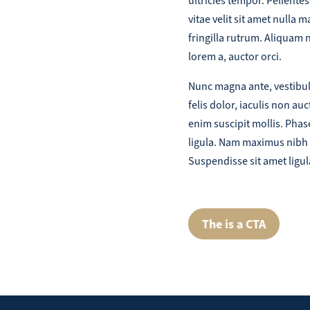
ultricies tempor. Pellente
vitae velit sit amet nulla 
fringilla rutrum. Aliquam ne
lorem a, auctor orci.
Nunc magna ante, vestibul
felis dolor, iaculis non a
enim suscipit mollis. Phas
ligula. Nam maximus nibh 
Suspendisse sit amet ligul
The is a CTA