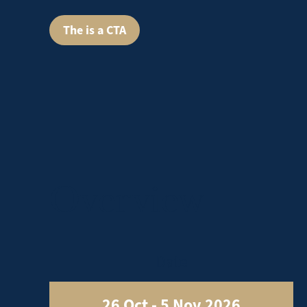
The is a CTA
Overview
Date
26 Oct - 5 Nov 2026