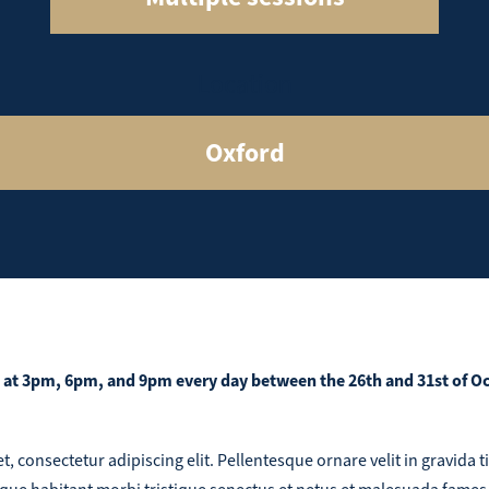
Location
Oxford
 at 3pm, 6pm, and 9pm every day between the 26th and 31st of Oc
, consectetur adipiscing elit. Pellentesque ornare velit in gravida t