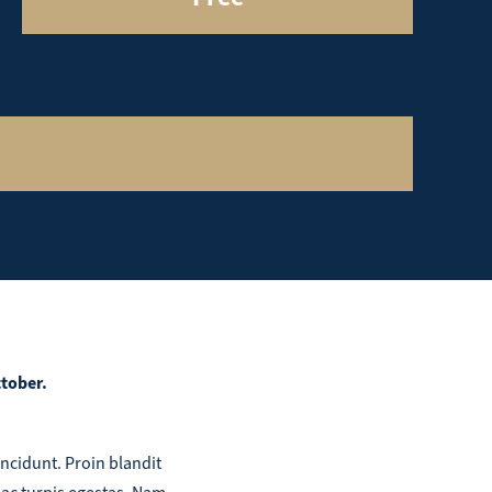
tober.
incidunt. Proin blandit