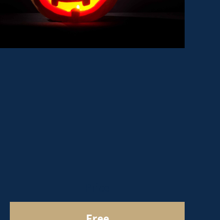
Price
Free