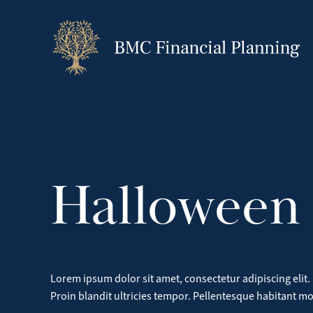
Skip
to
content
Halloween
Lorem ipsum dolor sit amet, consectetur adipiscing elit. 
Proin blandit ultricies tempor. Pellentesque habitant m