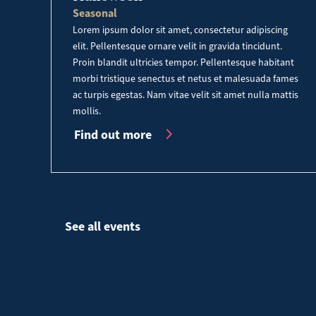
Seasonal
Lorem ipsum dolor sit amet, consectetur adipiscing
elit. Pellentesque ornare velit in gravida tincidunt.
Proin blandit ultricies tempor. Pellentesque habitant
morbi tristique senectus et netus et malesuada fames
ac turpis egestas. Nam vitae velit sit amet nulla mattis
mollis.
Find out more
See all events