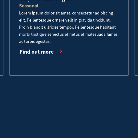
Seasonal
Lorem ipsum dolor sit amet, consectetur adipiscing
elit. Pellentesque ornare velit in gravida tincidunt.
Proin blandit ultricies tempor. Pellentesque habitant
morbi tristique senectus et netus et malesuada fames
ac turpis egestas.
Find out more