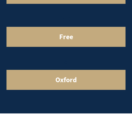
Price
Free
Location
Oxford