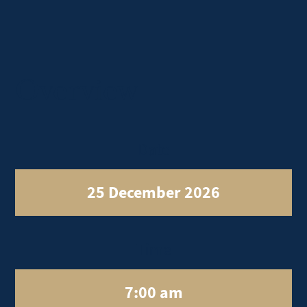
Overview
Date
25 December 2026
Time
7:00 am