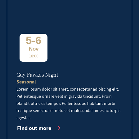
5-6
Nov
18:00
Guy Fawkes Night
Seasonal
Lorem ipsum dolor sit amet, consectetur adipiscing elit.
Pellentesque ornare velit in gravida tincidunt. Proin
blandit ultricies tempor. Pellentesque habitant morbi
tristique senectus et netus et malesuada fames ac turpis
egestas.
Find out more