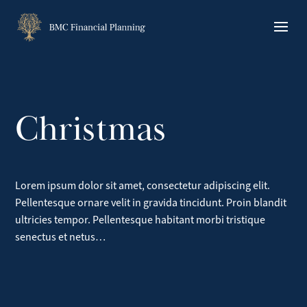
Skip
to
content
Christmas
Lorem ipsum dolor sit amet, consectetur adipiscing elit.
Pellentesque ornare velit in gravida tincidunt. Proin blandit
ultricies tempor. Pellentesque habitant morbi tristique
senectus et netus…