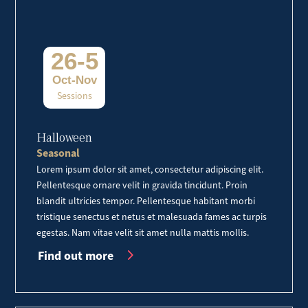
26-5
Oct-Nov
Sessions
Halloween
Seasonal
Lorem ipsum dolor sit amet, consectetur adipiscing elit.
Pellentesque ornare velit in gravida tincidunt. Proin
blandit ultricies tempor. Pellentesque habitant morbi
tristique senectus et netus et malesuada fames ac turpis
egestas. Nam vitae velit sit amet nulla mattis mollis.
Find out more