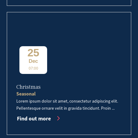
25
Dec
07:00
Christmas
Seasonal
Lorem ipsum dolor sit amet, consectetur adipiscing elit.
Pellentesque ornare velit in gravida tincidunt. Proin ...
Find out more