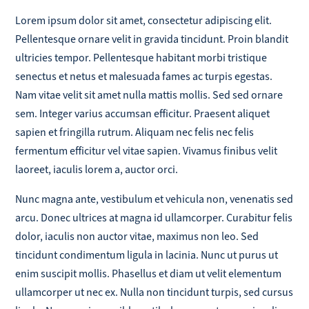
Lorem ipsum dolor sit amet, consectetur adipiscing elit.
Pellentesque ornare velit in gravida tincidunt. Proin blandit
ultricies tempor. Pellentesque habitant morbi tristique
senectus et netus et malesuada fames ac turpis egestas.
Nam vitae velit sit amet nulla mattis mollis. Sed sed ornare
sem. Integer varius accumsan efficitur. Praesent aliquet
sapien et fringilla rutrum. Aliquam nec felis nec felis
fermentum efficitur vel vitae sapien. Vivamus finibus velit
laoreet, iaculis lorem a, auctor orci.
Nunc magna ante, vestibulum et vehicula non, venenatis sed
arcu. Donec ultrices at magna id ullamcorper. Curabitur felis
dolor, iaculis non auctor vitae, maximus non leo. Sed
tincidunt condimentum ligula in lacinia. Nunc ut purus ut
enim suscipit mollis. Phasellus et diam ut velit elementum
ullamcorper ut nec ex. Nulla non tincidunt turpis, sed cursus