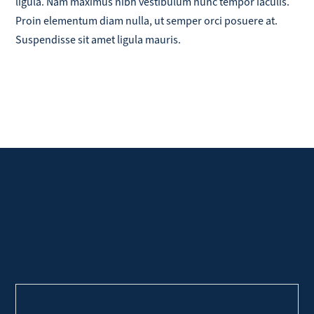
ligula. Nam maximus nibh vestibulum nunc tempor iaculis.
Proin elementum diam nulla, ut semper orci posuere at.
Suspendisse sit amet ligula mauris.
Upcoming events