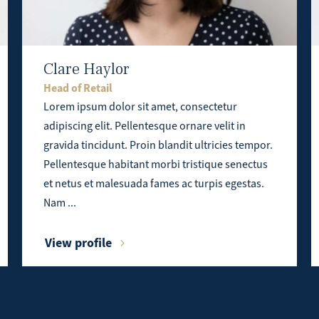
Clare Haylor
Head of Retail
Lorem ipsum dolor sit amet, consectetur
adipiscing elit. Pellentesque ornare velit in
gravida tincidunt. Proin blandit ultricies tempor.
Pellentesque habitant morbi tristique senectus
et netus et malesuada fames ac turpis egestas.
Nam ...
View profile