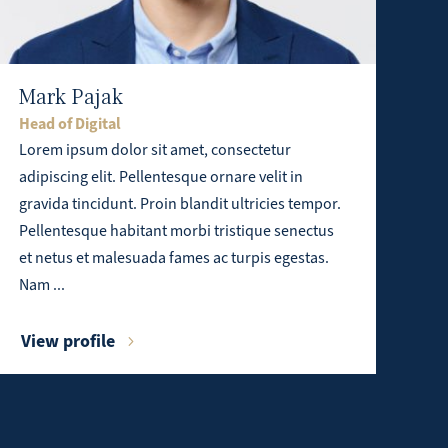
Mark Pajak
Head of Digital
Lorem ipsum dolor sit amet, consectetur
adipiscing elit. Pellentesque ornare velit in
gravida tincidunt. Proin blandit ultricies tempor.
Pellentesque habitant morbi tristique senectus
et netus et malesuada fames ac turpis egestas.
Nam ...
View profile