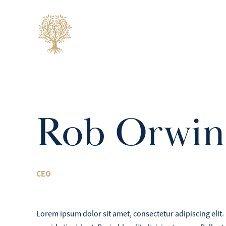
Skip
to
content
Rob Orwin
CEO
Lorem ipsum dolor sit amet, consectetur adipiscing elit. 