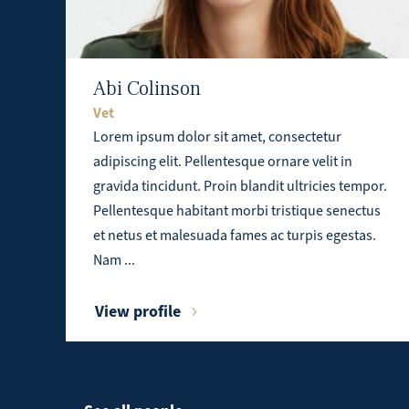
Abi Colinson
Vet
Lorem ipsum dolor sit amet, consectetur
adipiscing elit. Pellentesque ornare velit in
gravida tincidunt. Proin blandit ultricies tempor.
Pellentesque habitant morbi tristique senectus
et netus et malesuada fames ac turpis egestas.
Nam ...
View profile